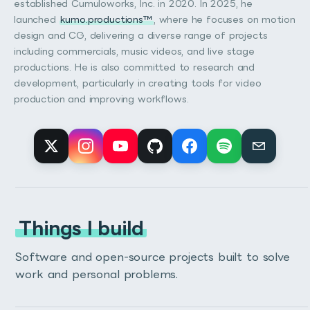
established Cumuloworks, Inc. in 2020. In 2025, he
launched
kumo.productions™
, where he focuses on motion
design and CG, delivering a diverse range of projects
including commercials, music videos, and live stage
productions. He is also committed to research and
development, particularly in creating tools for video
production and improving workflows.
Things I build
Software and open-source projects built to solve
work and personal problems.